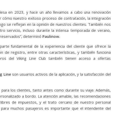
ndesa en 2023, y hace un año llevamos a cabo una renovación
 cómo nuestro exitoso proceso de contratación, la integración
ngo se reflejan en la opinión de nuestros clientes. También nos
tro servicio, incluso durante la intensa temporada de verano,
reservados”, determinó
Paulinow.
arte fundamental de la experiencia del cliente que ofrece la
ón de registro, entre otras características, y también funciona
ros del Viking Line Club también tienen acceso a ofertas
g Line
son usuarios activos de la aplicación, y la satisfacción del
s para los clientes, tanto antes como durante su viaje. Además,
personalizado a bordo. La atención amable, las recomendaciones
libres de impuestos, y el trato cercano de nuestro personal
, para muchos pasajeros es importante que el intendente del