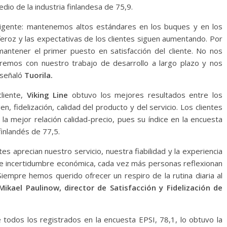
dio de la industria finlandesa de 75,9.
gente: mantenemos altos estándares en los buques y en los
feroz y las expectativas de los clientes siguen aumentando. Por
antener el primer puesto en satisfacción del cliente. No nos
aremos con nuestro trabajo de desarrollo a largo plazo y nos
 señaló
Tuorila.
cliente,
Viking Line
obtuvo los mejores resultados entre los
, fidelización, calidad del producto y del servicio. Los clientes
a mejor relación calidad-precio, pues su índice en la encuesta
finlandés de 77,5.
s aprecian nuestro servicio, nuestra fiabilidad y la experiencia
e incertidumbre económica, cada vez más personas reflexionan
empre hemos querido ofrecer un respiro de la rutina diaria al
Mikael Paulinow, director de Satisfacción y Fidelización de
de todos los registrados en la encuesta EPSI, 78,1, lo obtuvo la