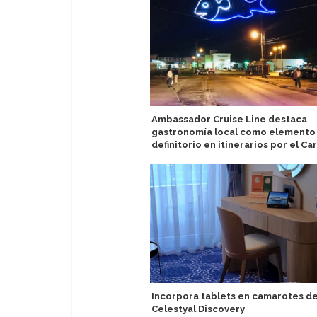
Ambassador Cruise Line destaca
gastronomía local como elemento
definitorio en itinerarios por el Ca
Incorpora tablets en camarotes de
Celestyal Discovery