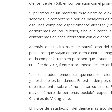
cliente fue de 76,8, en comparación con el prome
“Operamos en un mercado muy dinámico y exi
servicios, la competencia por los pasajeros es 
eso, nos complace especialmente alcanzar y m
dormiremos en los laureles, sino que continu
centraremos en cada interacción con el cliente”,
Además de su alto nivel de satisfacción del 
pasajeros que viajan en barco en cuanto a imagen
de la compañía también perciben que obtienen l
EPSI
fue de 79,7, frente al promedio del sector 
“Los resultados demuestran que nuestros cliente
general que les brindamos. En estos tiempos d
detenidamente sobre cómo gastar su dinero. Si
mayor número de personas posible”, expuso
Clientes de Viking Line.
El índice de satisfacción del cliente más alto 