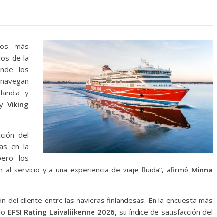
los más
os de la
onde los
 navegan
landia y
y
Viking
cción del
das en la
pero los
 al servicio y a una experiencia de viaje fluida”, afirmó
Minna
ción del cliente entre las navieras finlandesas. En la encuesta más
ado
EPSI Rating Laivaliikenne 2026,
su índice de satisfacción del