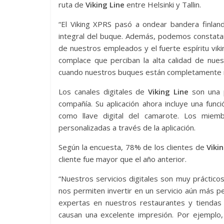
ruta de
Viking Line
entre Helsinki y Tallin.
“El Viking XPRS pasó a ondear bandera finla
integral del buque. Además, podemos constatar
de nuestros empleados y el fuerte espíritu viki
complace que perciban la alta calidad de nues
cuando nuestros buques están completamente 
Los canales digitales de
Viking Line
son una p
compañía. Su aplicación ahora incluye una funci
como llave digital del camarote. Los miemb
personalizadas a través de la aplicación.
Según la encuesta, 78% de los clientes de
Vikin
cliente fue mayor que el año anterior.
“Nuestros servicios digitales son muy práctico
nos permiten invertir en un servicio aún más 
expertas en nuestros restaurantes y tiendas 
causan una excelente impresión. Por ejemplo