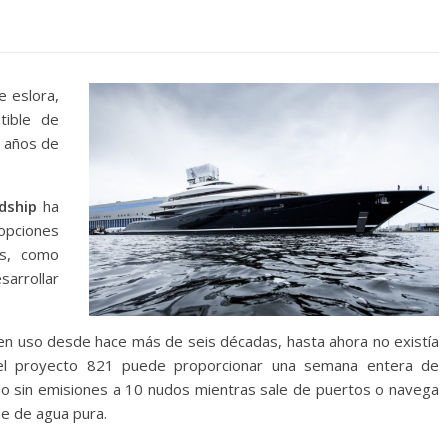
e eslora,
tible de
o años de
dship
ha
 opciones
es, como
arrollar
en uso desde hace más de seis décadas, hasta ahora no existía
del proyecto 821 puede proporcionar una semana entera de
o sin emisiones a 10 nudos mientras sale de puertos o navega
e de agua pura.