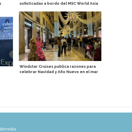
s
sofisticadas a bordo del MSC World Asia
turismo de 
de 2026
Windstar Cruises publica razones para
celebrar Navidad y Año Nuevo en el mar
MSC Crucer
promocione
2026/2027 
ltimedia