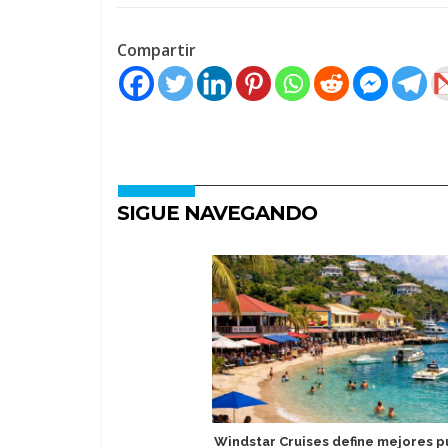
Compartir
SIGUE NAVEGANDO
Windstar Cruises define mejores p