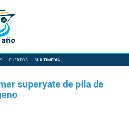
S
PUERTOS
MULTIMEDIA
mer superyate de pila de
geno