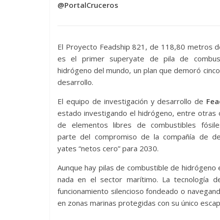
@PortalCruceros
El Proyecto Feadship 821, de 118,80 metros d
es el primer superyate de pila de combus
hidrógeno del mundo, un plan que demoró cinc
desarrollo.
El equipo de investigación y desarrollo de
Fea
estado investigando el hidrógeno, entre otras
de elementos libres de combustibles fósil
parte del compromiso de la compañía de des
yates “netos cero” para 2030.
Aunque hay pilas de combustible de hidrógeno 
nada en el sector marítimo. La tecnología 
funcionamiento silencioso fondeado o navegand
en zonas marinas protegidas con su único escap