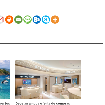
uertos
Develan amplia oferta de compras
Lisboa muest