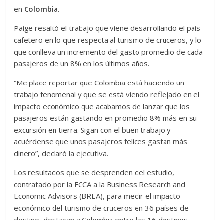
en
Colombia
.
Paige resaltó el trabajo que viene desarrollando el país
cafetero en lo que respecta al turismo de cruceros, y lo
que conlleva un incremento del gasto promedio de cada
pasajeros de un 8% en los últimos años.
“Me place reportar que Colombia está haciendo un
trabajo fenomenal y que se está viendo reflejado en el
impacto económico que acabamos de lanzar que los
pasajeros están gastando en promedio 8% más en su
excursión en tierra. Sigan con el buen trabajo y
acuérdense que unos pasajeros felices gastan más
dinero”, declaró la ejecutiva.
Los resultados que se desprenden del estudio,
contratado por la FCCA a la Business Research and
Economic Advisors (BREA), para medir el impacto
económico del turismo de cruceros en 36 países de
destino, destacan a Colombia entre los 16 destinos