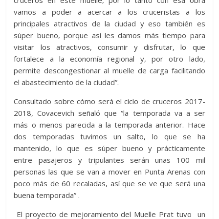
cruceros en este muelle, por lo tanto con esa obra
vamos a poder a acercar a los cruceristas a los
principales atractivos de la ciudad y eso también es
súper bueno, porque así les damos más tiempo para
visitar los atractivos, consumir y disfrutar, lo que
fortalece a la economía regional y, por otro lado,
permite descongestionar al muelle de carga facilitando
el abastecimiento de la ciudad”.
Consultado sobre cómo será el ciclo de cruceros 2017-
2018, Covacevich señaló que “la temporada va a ser
más o menos parecida a la temporada anterior. Hace
dos temporadas tuvimos un salto, lo que se ha
mantenido, lo que es súper bueno y prácticamente
entre pasajeros y tripulantes serán unas 100 mil
personas las que se van a mover en Punta Arenas con
poco más de 60 recaladas, así que se ve que será una
buena temporada” .
El proyecto de mejoramiento del Muelle Prat tuvo un