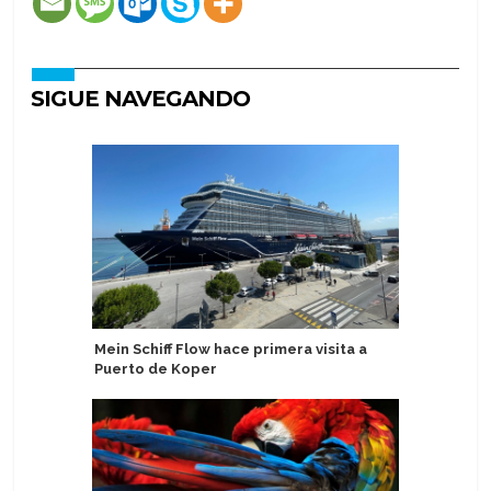
SIGUE NAVEGANDO
Mein Schiff Flow hace primera visita a
Pandaw i
Puerto de Koper
cruceros 