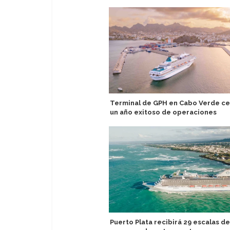
Terminal de GPH en Cabo Verde ce
un año exitoso de operaciones
Puerto Plata recibirá 29 escalas de