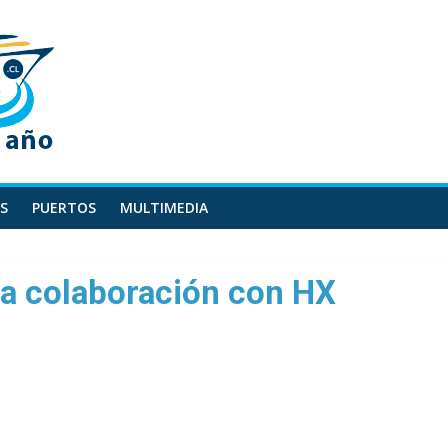
S
PUERTOS
MULTIMEDIA
va colaboración con HX