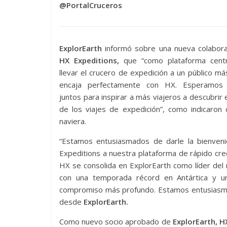
@PortalCruceros
ExplorEarth
informó sobre una nueva colabora
HX Expeditions,
que “como plataforma cent
llevar el crucero de expedición a un público má
encaja perfectamente con HX. Esperamos 
juntos para inspirar a más viajeros a descubrir
de los viajes de expedición”, como indicaron
naviera.
“Estamos entusiasmados de darle la bienven
Expeditions a nuestra plataforma de rápido cre
HX se consolida en ExplorEarth como líder de
con una temporada récord en Antártica y un
compromiso más profundo. Estamos entusiasmado
desde
ExplorEarth.
Como nuevo socio aprobado de
ExplorEarth, H