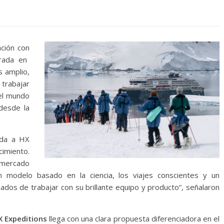
ción con
rada en
s amplio,
trabajar
 el mundo
 desde la
ida a HX
cimiento.
l mercado
 modelo basado en la ciencia, los viajes conscientes y un
s de trabajar con su brillante equipo y producto”, señalaron
X Expeditions
llega con una clara propuesta diferenciadora en el