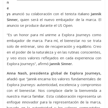
n
e
ys
anunció su colaboración con el tenista italiano
Jannik
Sinner,
quien será el nuevo embajador de la marca. El
anuncio se produce durante el US Open.
“Es un honor para mí unirme a Explora Journeys como
embajador de marca. Para mí, el bienestar no se trata
solo de entrenar, sino de recuperación y equilibrio. Creo
en el poder de la naturaleza y en las rutinas conscientes,
y veo esos valores reflejados en cada experiencia con
Explora Journeys”, afirmó
Jannik Sinner.
Anna Nash, presidenta global de Explora Journeys,
añadió que “Jannik encarna los valores fundamentales de
Explora Journeys: autenticidad, excelencia y compromiso
con el bienestar. Nos complace darle la bienvenida a
nuestra marca familiar. Esta colaboración representa un
enfoque innovador para la representación de la marca,
basado en la autenticidad y los valores compartidos,