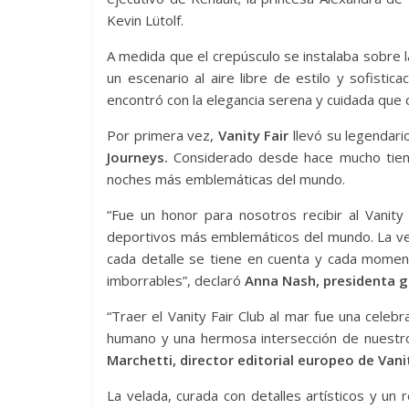
Kevin Lütolf.
A medida que el crepúsculo se instalaba sobre l
un escenario al aire libre de estilo y sofisti
encontró con la elegancia serena y cuidada que 
Por primera vez,
Vanity Fair
llevó su legendar
Journeys.
Considerado desde hace mucho tiempo 
noches más emblemáticas del mundo.
“Fue un honor para nosotros recibir al Vanity
deportivos más emblemáticos del mundo. La vela
cada detalle se tiene en cuenta y cada momen
imborrables”, declaró
Anna Nash, presidenta gl
“Traer el Vanity Fair Club al mar fue una celebr
humano y una hermosa intersección de nuestro
Marchetti, director editorial europeo de Vanity
La velada, curada con detalles artísticos y un 