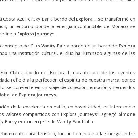
a Costa Azul, el Sky Bar a bordo del
Explora II
se transformó en
cación, un entorno donde la energía inconfundible de Mónaco se
define a
Explora Journeys.
io concepto de
Club Vanity Fair
a bordo de un barco de
Explora
una institución cultural, el club ha iluminado algunas de las
 Fair Club a bordo del Explora II durante uno de los eventos
da reflejó a la perfección el espíritu de nuestra marca: donde
to se convierte en un viaje de conexión, emoción y recuerdos
obal de Explora Journeys.
ación de la excelencia en estilo, en hospitalidad, en intercambio
s valores compartidos con Explora Journeys”, agregó
Simone
 Fair y editor en jefe de Vanity Fair Italia.
refinamiento característico, fue un homenaje a la sinergia entre