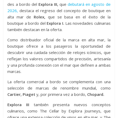
des a bordo del
Explora III,
que
debutará en agosto de
2026,
destaca el regreso del concepto de boutique en
alta mar de
Rolex,
que se basa en el éxito de la
boutique a bordo del
Explora I.
Las novedades culinarias
también destacan en la oferta.
Como distribuidor oficial de la marca en alta mar, la
boutique ofrece a los pasajeros la oportunidad de
descubrir una cuidada selección de relojes icónicos, que
reflejan los valores compartidos de precisión, artesanía
y una profunda conexión con el mar que definen a ambas
marcas.
La oferta comercial a bordo se complementa con una
selección de marcas de renombre mundial, como
Cartier, Piaget
y, por primera vez a bordo,
Chopard.
Explora III
también presenta nuevos conceptos
culinarios, como The Cellar by Explora Journeys, que
ofrece una extensa colección de vinos en alta mar, y The