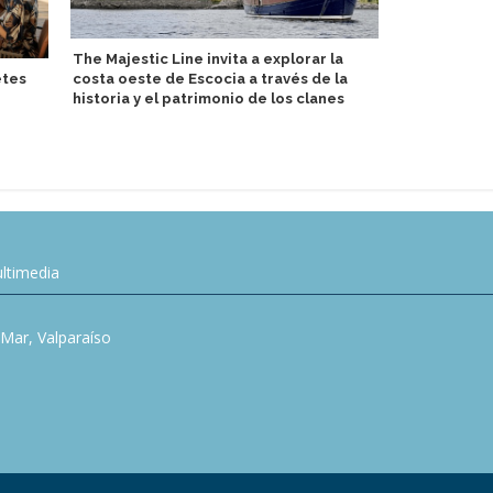
The Majestic Line invita a explorar la
etes
costa oeste de Escocia a través de la
Estilo de vi
historia y el patrimonio de los clanes
regresan en
ltimedia
l Mar, Valparaíso