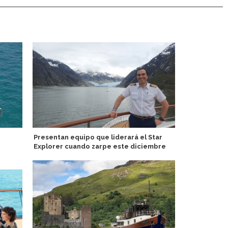
Presentan equipo que liderará el Star
Uruguay in
Explorer cuando zarpe este diciembre
avistamiento
presenta nu