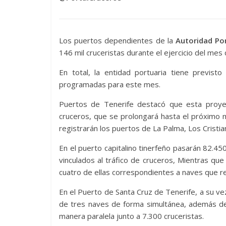
Los puertos dependientes de la
Autoridad Por
146 mil cruceristas durante el ejercicio del mes
En total, la entidad portuaria tiene previs
programadas para este mes.
Puertos de Tenerife destacó que esta proye
cruceros, que se prolongará hasta el próximo 
registrarán los puertos de La Palma, Los Cristia
En el puerto capitalino tinerfeño pasarán 82.450
vinculados al tráfico de cruceros, Mientras q
cuatro de ellas correspondientes a naves que re
En el Puerto de Santa Cruz de Tenerife, a su vez
de tres naves de forma simultánea, además de
manera paralela junto a 7.300 cruceristas.