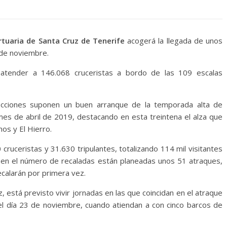
tuaria de Santa Cruz de Tenerife
acogerá la llegada de unos
 de noviembre.
to atender a 146.068 cruceristas a bordo de las 109 escalas
cciones suponen un buen arranque de la temporada alta de
mes de abril de 2019, destacando en esta treintena el alza que
nos y El Hierro.
 cruceristas y 31.630 tripulantes, totalizando 114 mil visitantes
ue en el número de recaladas están planeadas unos 51 atraques,
calarán por primera vez.
, está previsto vivir jornadas en las que coincidan en el atraque
l día 23 de noviembre, cuando atiendan a con cinco barcos de