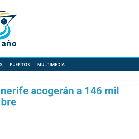
S
PUERTOS
MULTIMEDIA
nerife acogerán a 146 mil
mbre