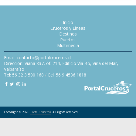
Inicio
Cruceros y Líneas
Destinos
Puertos
Multimedia
Email: contacto@portalcruceros.cl
Dirección: Viana 837, of. 214, Edificio Vía Bo, Viña del Mar,
Valparaíso
Tel: 56 32 3 500 168
/
Cel: 56 9 4586 1818
Copyright © 2026
PortalCruceros
. All rights reserved.