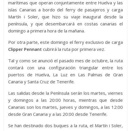
marítimas que operan conjuntamente entre Huelva y las
islas Canarias a bordo del ferry de pasajeros y carga
Martín i Soler, que hizo su viaje inaugural desde la
península, y que desembarcará en costas canarias el
domingo a primera hora de la mañana.
Por otra parte, este domingo el ferry exclusivo de carga
Clipper Pennant
cubrirá la ruta por primera vez.
Tal y como se anunció el pasado mes de octubre, la ruta
contará con una configuración triangular entre los
puertos de Huelva, La Luz en Las Palmas de Gran
Canaria y Santa Cruz de Tenerife.
Las salidas desde la Península serán los martes, viernes
y domingos a las 20:00 horas, mientras que desde
Canarias son los martes, jueves y domingos, a las 12:00
desde Gran Canaria y a las 20:00 desde Tenerife.
Se han destinado dos buques a la ruta, el Martín i Soler,