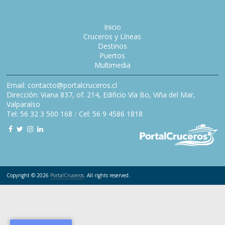
Inicio
Cruceros y Líneas
Destinos
Puertos
Multimedia
Email: contacto@portalcruceros.cl
Dirección: Viana 837, of. 214, Edificio Vía Bo, Viña del Mar,
Valparaíso
Tel: 56 32 3 500 168
/
Cel: 56 9 4586 1818
Copyright © 2026
PortalCruceros
. All rights reserved.