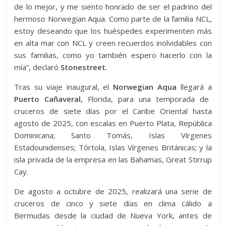
de lo mejor, y me siento honrado de ser el padrino del
hermoso Norwegian Aqua. Como parte de la familia NCL,
estoy deseando que los huéspedes experimenten más
en alta mar con NCL y creen recuerdos inolvidables con
sus familias, como yo también espero hacerlo con la
mía”, declaró
Stonestreet.
Tras su viaje inaugural, el
Norwegian Aqua
llegará a
Puerto Cañaveral,
Florida, para una temporada de
cruceros de siete días por el Caribe Oriental hasta
agosto de 2025, con escalas en Puerto Plata, República
Dominicana; Santo Tomás, Islas Vírgenes
Estadounidenses; Tórtola, Islas Vírgenes Británicas; y la
isla privada de la empresa en las Bahamas, Great Stirrup
Cay.
De agosto a octubre de 2025, realizará una serie de
cruceros de cinco y siete días en clima cálido a
Bermudas desde la ciudad de Nueva York, antes de