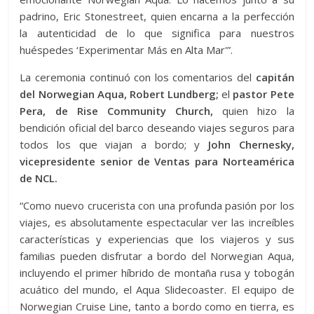
padrino, Eric Stonestreet, quien encarna a la perfección
la autenticidad de lo que significa para nuestros
huéspedes ‘Experimentar Más en Alta Mar'”.
La ceremonia continuó con los comentarios del
capitán
del Norwegian Aqua, Robert Lundberg;
el
pastor Pete
Pera, de Rise Community Church,
quien hizo la
bendición oficial del barco deseando viajes seguros para
todos los que viajan a bordo; y
John Chernesky,
vicepresidente senior de Ventas para Norteamérica
de NCL.
“Como nuevo crucerista con una profunda pasión por los
viajes, es absolutamente espectacular ver las increíbles
características y experiencias que los viajeros y sus
familias pueden disfrutar a bordo del Norwegian Aqua,
incluyendo el primer híbrido de montaña rusa y tobogán
acuático del mundo, el Aqua Slidecoaster. El equipo de
Norwegian Cruise Line, tanto a bordo como en tierra, es