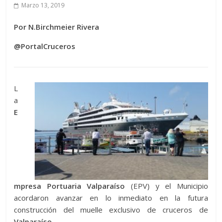
Marzo 13, 2019
Por N.Birchmeier Rivera
@PortalCruceros
L
a
E
mpresa Portuaria Valparaíso
(EPV) y el Municipio
acordaron avanzar en lo inmediato en la futura
construcción del muelle exclusivo de cruceros de
Valparaíso
.