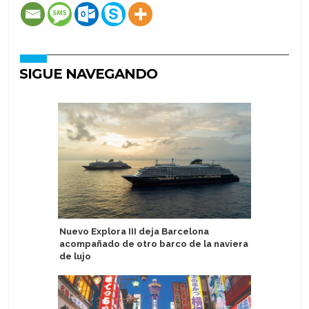
SIGUE NAVEGANDO
Nuevo Explora III deja Barcelona
Delfin A
acompañado de otro barco de la naviera
experien
de lujo
Perú