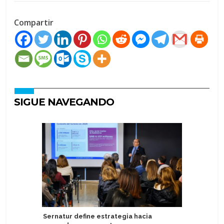
Compartir
SIGUE NAVEGANDO
Sernatur define estrategia hacia
Factor d