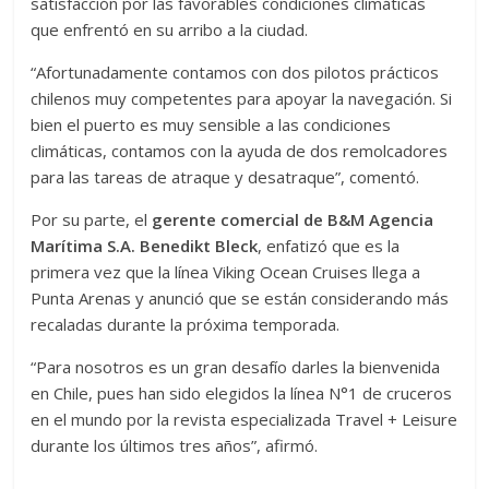
satisfacción por las favorables condiciones climáticas
que enfrentó en su arribo a la ciudad.
“Afortunadamente contamos con dos pilotos prácticos
chilenos muy competentes para apoyar la navegación. Si
bien el puerto es muy sensible a las condiciones
climáticas, contamos con la ayuda de dos remolcadores
para las tareas de atraque y desatraque”, comentó.
Por su parte, el
gerente comercial de B&M Agencia
Marítima S.A. Benedikt Bleck
, enfatizó que es la
primera vez que la línea Viking Ocean Cruises llega a
Punta Arenas y anunció que se están considerando más
recaladas durante la próxima temporada.
“Para nosotros es un gran desafío darles la bienvenida
en Chile, pues han sido elegidos la línea N°1 de cruceros
en el mundo por la revista especializada Travel + Leisure
durante los últimos tres años”, afirmó.