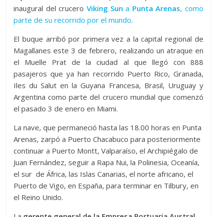
inaugural del crucero
Viking Sun
a
Punta Arenas
, como
parte de su recorrido por el mundo
.
El buque arribó por primera vez a la capital regional de
Magallanes este 3 de febrero, realizando un atraque en
el Muelle Prat de la ciudad al que llegó con 888
pasajeros que ya han recorrido Puerto Rico, Granada,
Iles du Salut en la Guyana Francesa, Brasil, Uruguay y
Argentina como parte del crucero mundial que comenzó
el pasado 3 de enero en Miami.
La nave, que permaneció hasta las 18.00 horas en Punta
Arenas, zarpó a Puerto Chacabuco para posteriormente
continuar a Puerto Montt, Valparaíso, el Archipiégalo de
Juan Fernández, seguir a Rapa Nui, la Polinesia, Oceanía,
el sur de África, las Islas Canarias, el norte africano, el
Puerto de Vigo, en España, para terminar en Tilbury, en
el Reino Unido.
La
gerente general de la Empresa Portuaria Austral,