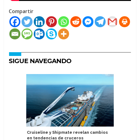
Compartir
SIGUE NAVEGANDO
Cruiseline y Shipmate revelan cambios
MSC Cruc
en tendencias de cruceros
temporad