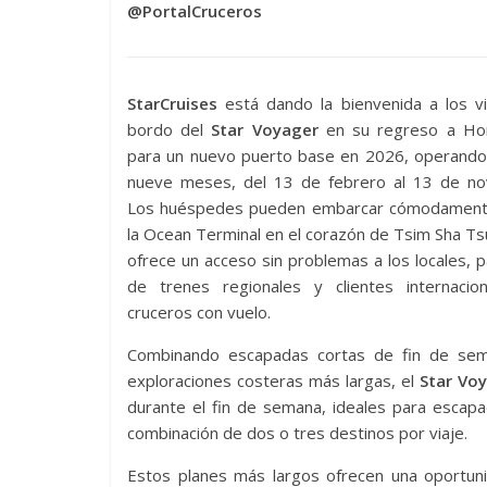
@PortalCruceros
StarCruises
está dando la bienvenida a los vi
bordo del
Star Voyager
en su regreso a H
para un nuevo puerto base en 2026, operando
nueve meses, del 13 de febrero al 13 de no
Los huéspedes pueden embarcar cómodamen
la Ocean Terminal en el corazón de Tsim Sha Tsu
ofrece un acceso sin problemas a los locales, 
de trenes regionales y clientes internacio
cruceros con vuelo.
Combinando escapadas cortas de fin de se
exploraciones costeras más largas, el
Star Vo
durante el fin de semana, ideales para escap
combinación de dos o tres destinos por viaje.
Estos planes más largos ofrecen una oportunid