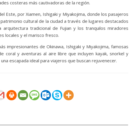
ades costeras más cautivadoras de la región.
el Este, por Xiamen, Ishigaki y Miyakojima, donde los pasajeros
patrimonio cultural de la ciudad a través de lugares destacados
 arquitectura tradicional de Fujian y los tranquilos miradores
es locales y el marisco fresco.
s más impresionantes de Okinawa, Ishigaki y Miyakojima, famosas
e coral y aventuras al aire libre que incluyen kayak, snorkel y
en una escapada ideal para viajeros que buscan rejuvenecer.