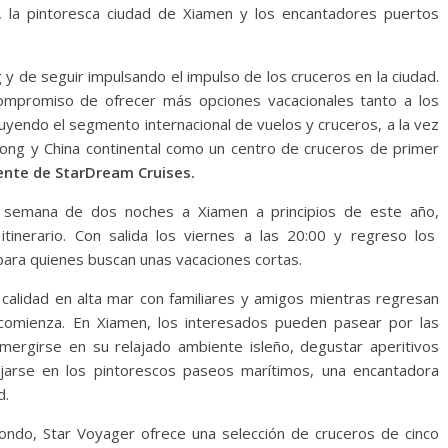
, la pintoresca ciudad de Xiamen y los encantadores puertos
 de seguir impulsando el impulso de los cruceros en la ciudad.
compromiso de ofrecer más opciones vacacionales tanto a los
cluyendo el segmento internacional de vuelos y cruceros, a la vez
ng y China continental como un centro de cruceros de primer
ente de StarDream Cruises.
 semana de dos noches a Xiamen a principios de este año,
itinerario. Con salida los viernes a las 20:00 y regreso los
para quienes buscan unas vacaciones cortas.
alidad en alta mar con familiares y amigos mientras regresan
comienza. En Xiamen, los interesados pueden pasear por las
umergirse en su relajado ambiente isleño, degustar aperitivos
lajarse en los pintorescos paseos marítimos, una encantadora
d.
ondo, Star Voyager ofrece una selección de cruceros de cinco