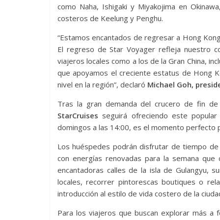
como Naha, Ishigaki y Miyakojima en Okinawa
costeros de Keelung y Penghu.
“Estamos encantados de regresar a Hong Kong y
El regreso de Star Voyager refleja nuestro 
viajeros locales como a los de la Gran China, in
que apoyamos el creciente estatus de Hong Ko
nivel en la región”, declaró
Michael Goh, presid
Tras la gran demanda del crucero de fin de
StarCruises
seguirá ofreciendo este popular 
domingos a las 14:00, es el momento perfecto 
Los huéspedes podrán disfrutar de tiempo de c
con energías renovadas para la semana que 
encantadoras calles de la isla de Gulangyu, s
locales, recorrer pintorescas boutiques o re
introducción al estilo de vida costero de la ciuda
Para los viajeros que buscan explorar más a f