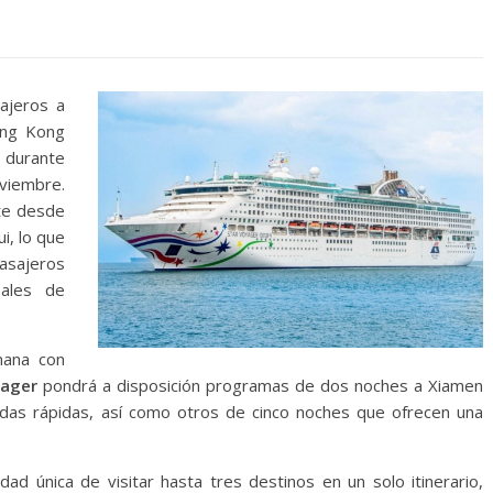
ajeros a
ong Kong
 durante
viembre.
te desde
i, lo que
pasajeros
nales de
mana con
yager
pondrá a disposición programas de dos noches a Xiamen
adas rápidas, así como otros de cinco noches que ofrecen una
ad única de visitar hasta tres destinos en un solo itinerario,