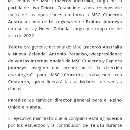
las ventas de
MSC Cruceros Australia,
luego de la
partida de
Lisa Teiotu.
Costantin es ahora responsable
tanto de las operaciones en torno a
MSC Cruceros
Australia
como de las regionales de
Explora Journeys
en ese país y Nueva Zelanda, cargo que ocupa desde
julio de 2022.
Teiotu
era gerente nacional de
MSC Cruceros Australia
y Nueva Zelanda. Antonio Paradiso, vicepresidente
de ventas internacionales de MSC Cruceros y Explora
Journeys,
aseguró que proporcionará “la dirección
estratégica” para
MSC Cruceros,
trabajando con
Costantin,
quien liderará las actividades de ventas
diarias.
Paradiso
es también
director general para el Reino
Unido e Irlanda.
El ejecutivo manifestó que la compañía está agradecida
por los esfuerzos y la contribución de
Teiotu
durante