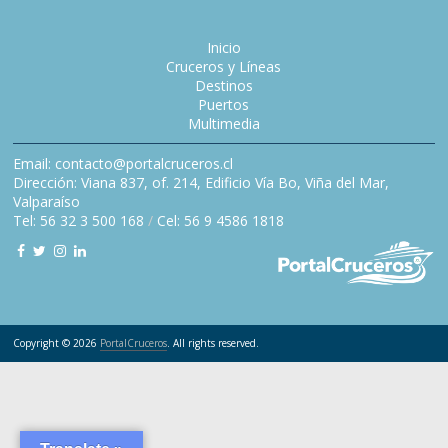
Inicio
Cruceros y Líneas
Destinos
Puertos
Multimedia
Email: contacto@portalcruceros.cl
Dirección: Viana 837, of. 214, Edificio Vía Bo, Viña del Mar,
Valparaíso
Tel: 56 32 3 500 168
/
Cel: 56 9 4586 1818
Copyright © 2026
PortalCruceros
. All rights reserved.