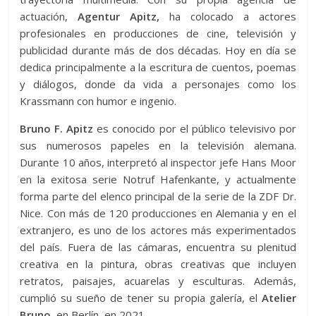
actuación,
Agentur Apitz,
ha colocado a actores
profesionales en producciones de cine, televisión y
publicidad durante más de dos décadas. Hoy en día se
dedica principalmente a la escritura de cuentos, poemas
y diálogos, donde da vida a personajes como los
Krassmann con humor e ingenio.
Bruno F. Apitz
es conocido por el público televisivo por
sus numerosos papeles en la televisión alemana.
Durante 10 años, interpretó al inspector jefe Hans Moor
en la exitosa serie Notruf Hafenkante, y actualmente
forma parte del elenco principal de la serie de la ZDF Dr.
Nice. Con más de 120 producciones en Alemania y en el
extranjero, es uno de los actores más experimentados
del país. Fuera de las cámaras, encuentra su plenitud
creativa en la pintura, obras creativas que incluyen
retratos, paisajes, acuarelas y esculturas. Además,
cumplió su sueño de tener su propia galería, el
Atelier
Bruno,
en Berlín, en 2021.