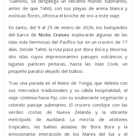
Tuamotu, se despliega un vibrante mundo submarino,
antes de que Tahití, con sus playas de arena blanca y
exóticas flores, ofrezca el broche de oro a este viaje.
En tanto, del 9 al 25 de enero de 2026, los huéspedes
del barco de
Nicko Cruises
explorarán algunas de las
islas más hermosas del Pacífico Sur en un crucero de 17
días. Desde Tahití, la ruta pasa por Bora Bora y Moorea,
dos islas cuyos impresionantes paisajes volcánicos y
lagunas parecen pinturas, hasta las Islas Cook, un
pequeño paraíso alejado del bullicio.
Tras una parada en el Reino de Tonga, que deleita con
sus mercados tradicionales y su cálida hospitalidad, el
viaje continúa hacia Fiyi, con su exuberante vegetación y
colorido paisaje submarino. El crucero concluye con las
verdes costas de Nueva Zelanda y la vibrante
metrópolis de Auckland. La mezcla de atolones
tropicales, las bahías aisladas de Bora Bora y la
emocionante interacción de los Mares del Sur y el