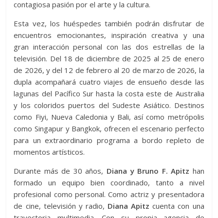
contagiosa pasión por el arte y la cultura.
Esta vez, los huéspedes también podrán disfrutar de
encuentros emocionantes, inspiración creativa y una
gran interacción personal con las dos estrellas de la
televisión. Del 18 de diciembre de 2025 al 25 de enero
de 2026, y del 12 de febrero al 20 de marzo de 2026, la
dupla acompañará cuatro viajes de ensueño desde las
lagunas del Pacífico Sur hasta la costa este de Australia
y los coloridos puertos del Sudeste Asiático. Destinos
como Fiyi, Nueva Caledonia y Bali, así como metrópolis
como Singapur y Bangkok, ofrecen el escenario perfecto
para un extraordinario programa a bordo repleto de
momentos artísticos.
Durante más de 30 años,
Diana y Bruno F. Apitz
han
formado un equipo bien coordinado, tanto a nivel
profesional como personal. Como actriz y presentadora
de cine, televisión y radio,
Diana Apitz
cuenta con una
trayectoria multimedia. Con su propia agencia de