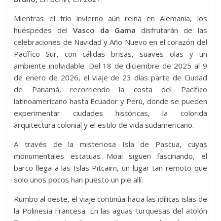
Mientras el frío invierno aún reina en Alemania, los
huéspedes del
Vasco da Gama
disfrutarán de las
celebraciones de Navidad y Año Nuevo en el corazón del
Pacífico Sur, con cálidas brisas, suaves olas y un
ambiente inolvidable. Del 18 de diciembre de 2025 al 9
de enero de 2026, el viaje de 23 días parte de Ciudad
de Panamá, recorriendo la costa del Pacífico
latinoamericano hasta Ecuador y Perú, donde se pueden
experimentar ciudades históricas, la colorida
arquitectura colonial y el estilo de vida sudamericano.
A través de la misteriosa Isla de Pascua, cuyas
monumentales estatuas Moai siguen fascinando, el
barco llega a las Islas Pitcairn, un lugar tan remoto que
solo unos pocos han puesto un pie allí.
Rumbo al oeste, el viaje continúa hacia las idílicas islas de
la Polinesia Francesa. En las aguas turquesas del atolón