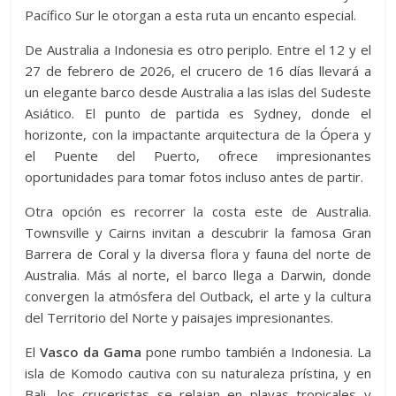
Pacífico Sur le otorgan a esta ruta un encanto especial.
De Australia a Indonesia es otro periplo. Entre el 12 y el
27 de febrero de 2026, el crucero de 16 días llevará a
un elegante barco desde Australia a las islas del Sudeste
Asiático. El punto de partida es Sydney, donde el
horizonte, con la impactante arquitectura de la Ópera y
el Puente del Puerto, ofrece impresionantes
oportunidades para tomar fotos incluso antes de partir.
Otra opción es recorrer la costa este de Australia.
Townsville y Cairns invitan a descubrir la famosa Gran
Barrera de Coral y la diversa flora y fauna del norte de
Australia. Más al norte, el barco llega a Darwin, donde
convergen la atmósfera del Outback, el arte y la cultura
del Territorio del Norte y paisajes impresionantes.
El
Vasco da Gama
pone rumbo también a Indonesia. La
isla de Komodo cautiva con su naturaleza prístina, y en
Bali, los cruceristas se relajan en playas tropicales y