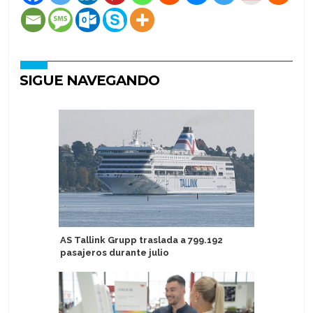
SIGUE NAVEGANDO
AS Tallink Grupp traslada a 799.192
Tarragon
pasajeros durante julio
certifica