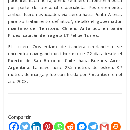
pacientes hacia tierra, donde recibieron atención médica
por parte de personal especialista. Posteriormente,
ambos fueron evacuados vía aérea hacia Punta Arenas
para su tratamiento definitivo”, detalló el
gobernador
marítimo del Territorio Chileno Antártico en bahía
Fildes, capitán de fragata LT Felipe Torres
.
El crucero
Oosterdam
, de bandera neerlandesa, se
encuentra navegando un itinerario de 22 días desde el
Puerto
de San Antonio
,
Chile
, hacia
Buenos
Aires
,
Argentina
. La nave tiene 285 metros de eslora, 32
metros de manga y fue construida por
Fincantieri
en el
año 2003.
Compartir