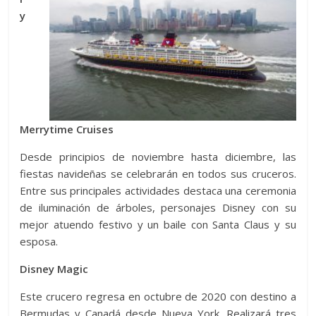
y
Merrytime Cruises
Desde principios de noviembre hasta diciembre, las
fiestas navideñas se celebrarán en todos sus cruceros.
Entre sus principales actividades destaca una ceremonia
de iluminación de árboles, personajes Disney con su
mejor atuendo festivo y un baile con Santa Claus y su
esposa.
Disney Magic
Este crucero regresa en octubre de 2020 con destino a
Bermudas y Canadá desde Nueva York. Realizará tres