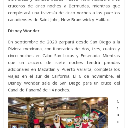
cruceros de cinco noches a Bermudas, mientras que
completará una travesía de cinco noches a los puertos
canadienses de Saint John, New Brunswick y Halifax.
Disney Wonder
En septiembre de 2020 zarpará desde San Diego a la
Riviera mexicana, con itinerarios de dos, tres, cuatro y
cinco noches en Cabo San Lucas y Ensenada. Mientras
que un crucero de siete noches tendrá paradas
adicionales en Mazatlán y Puerto Vallarta, completa los
viajes en el sur de California. El 6 de noviembre, el
Disney Wonder sale de San Diego para un cruce del
Canal de Panamá de 14 noches.
C
r
u
c