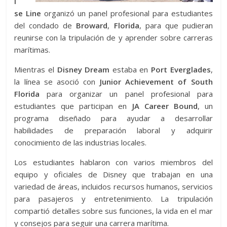
i
se Line
organizó un panel profesional para estudiantes
del condado de
Broward
,
Florida
, para que pudieran
reunirse con la tripulación de y aprender sobre carreras
marítimas.
Mientras el
Disney Dream
estaba en
Port Everglades
,
la línea se asoció con
Junior Achievement of South
Florida
para organizar un panel profesional para
estudiantes que participan en
JA Career Bound
, un
programa diseñado para ayudar a desarrollar
habilidades de preparación laboral y adquirir
conocimiento de las industrias locales.
Los estudiantes hablaron con varios miembros del
equipo y oficiales de Disney que trabajan en una
variedad de áreas, incluidos recursos humanos, servicios
para pasajeros y entretenimiento. La tripulación
compartió detalles sobre sus funciones, la vida en el mar
y consejos para seguir una carrera marítima.