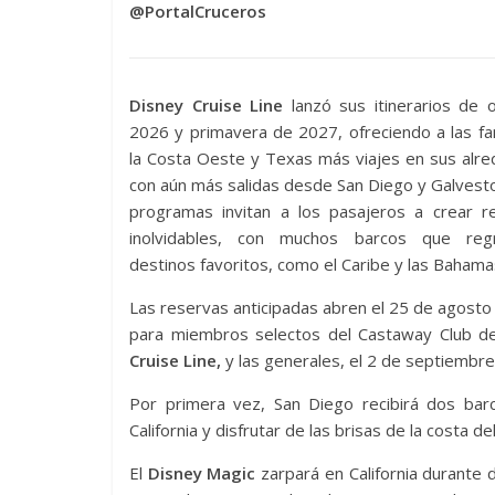
@PortalCruceros
Disney Cruise Line
lanzó sus itinerarios de 
2026 y primavera de 2027, ofreciendo a las fa
la Costa Oeste y Texas más viajes en sus alr
con aún más salidas desde San Diego y Galvest
programas invitan a los pasajeros a crear r
inolvidables, con muchos barcos que reg
destinos favoritos, como el Caribe y las Bahama
Las reservas anticipadas abren el 25 de agost
para miembros selectos del Castaway Club 
Cruise Line,
y las generales, el 2 de septiembre
Por primera vez, San Diego recibirá dos bar
California y disfrutar de las brisas de la costa del
El
Disney Magic
zarpará en California durante d