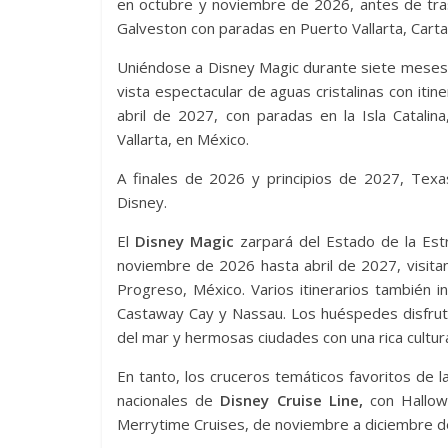
en octubre y noviembre de 2026, antes de tra
Galveston con paradas en Puerto Vallarta, Cart
Uniéndose a Disney Magic durante siete meses
vista espectacular de aguas cristalinas con iti
abril de 2027, con paradas en la Isla Catalin
Vallarta, en México.
A finales de 2026 y principios de 2027, Tex
Disney.
El
Disney Magic
zarpará del Estado de la Estre
noviembre de 2026 hasta abril de 2027, visita
Progreso, México. Varios itinerarios también 
Castaway Cay y Nassau. Los huéspedes disfruta
del mar y hermosas ciudades con una rica cultur
En tanto, los cruceros temáticos favoritos de l
nacionales de
Disney Cruise Line,
con Hallow
Merrytime Cruises, de noviembre a diciembre d