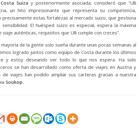
 Costa Suiza
y posteriormente asociada, consideró que “Ulli
tria, un hito impresionante que representa su competencia,
 precisamente estas fortalezas al mercado suizo, que gestiona
n sensibilidad. El huésped suizo es especial, espera la máxima
 viaje auténticas, requisitos que Ulli cumple con creces”.
 la mayoría de la gente solo sueña durante unas pocas semanas al
 hemos logrado juntos como equipo de Costa durante los últimos
nte y estoy deseando ver todo lo que nos espera. Ha sido
ceros se han desarrollado como oferta de viajes en Austria y
 de viajes han podido ampliar sus carteras gracias a nuestra
pia
Soukop.