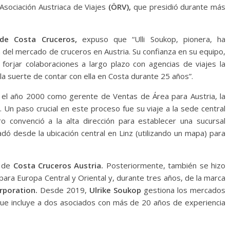
Asociación Austriaca de Viajes
(ÖRV),
que presidió durante más
 de Costa Cruceros,
expuso que “Ulli Soukop, pionera, ha
 del mercado de cruceros en Austria. Su confianza en su equipo,
 forjar colaboraciones a largo plazo con agencias de viajes la
a suerte de contar con ella en Costa durante 25 años”.
el año 2000 como gerente de Ventas de Área para Austria, la
 Un paso crucial en este proceso fue su viaje a la sede central
onvenció a la alta dirección para establecer una sucursal
adó desde la ubicación central en Linz (utilizando un mapa) para
 de
Costa Cruceros Austria.
Posteriormente, también se hizo
para Europa Central y Oriental y, durante tres años, de la marca
rporation.
Desde 2019,
Ulrike Soukop
gestiona los mercados
 que incluye a dos asociados con más de 20 años de experiencia