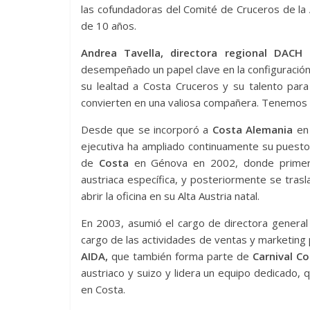
las cofundadoras del Comité de Cruceros de la 
de 10 años.
Andrea Tavella, directora regional DACH
desempeñado un papel clave en la configuración
su lealtad a Costa Cruceros y su talento para
convierten en una valiosa compañera. Tenemos l
Desde que se incorporó a
Costa Alemania
en 
ejecutiva ha ampliado continuamente su puesto.
de
Costa
en Génova en 2002, donde primero c
austriaca específica, y posteriormente se trasl
abrir la oficina en su Alta Austria natal.
En 2003, asumió el cargo de directora general
cargo de las actividades de ventas y marketing 
AIDA,
que también forma parte de
Carnival Co
austriaco y suizo y lidera un equipo dedicado,
en Costa.