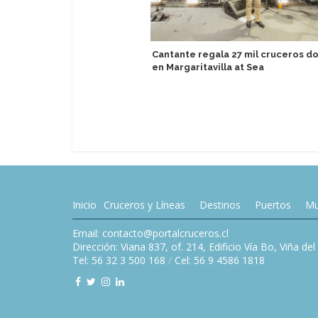
Cantante regala 27 mil cruceros d
en Margaritavilla at Sea
Inicio
Cruceros y Líneas
Destinos
Puertos
Mu
Email: contacto@portalcruceros.cl
Dirección: Viana 837, of. 214, Edificio Vía Bo, Viña de
Tel: 56 32 3 500 168
/
Cel: 56 9 4586 1818