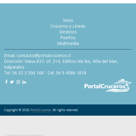
Inicio
Cruceros y Líneas
Destinos
Puertos
Multimedia
Email: contacto@portalcruceros.cl
Dirección: Viana 837, of. 214, Edificio Vía Bo, Viña del Mar,
Valparaíso
Tel: 56 32 3 500 168
/
Cel: 56 9 4586 1818
Copyright © 2026
PortalCruceros
. All rights reserved.