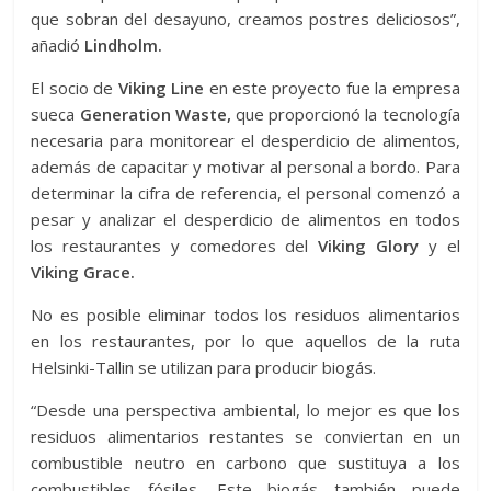
que sobran del desayuno, creamos postres deliciosos”,
añadió
Lindholm.
El socio de
Viking Line
en este proyecto fue la empresa
sueca
Generation Waste,
que proporcionó la tecnología
necesaria para monitorear el desperdicio de alimentos,
además de capacitar y motivar al personal a bordo. Para
determinar la cifra de referencia, el personal comenzó a
pesar y analizar el desperdicio de alimentos en todos
los restaurantes y comedores del
Viking Glory
y el
Viking Grace.
No es posible eliminar todos los residuos alimentarios
en los restaurantes, por lo que aquellos de la ruta
Helsinki-Tallin se utilizan para producir biogás.
“Desde una perspectiva ambiental, lo mejor es que los
residuos alimentarios restantes se conviertan en un
combustible neutro en carbono que sustituya a los
combustibles fósiles. Este biogás también puede