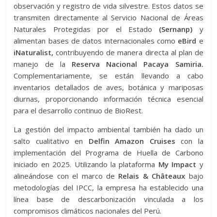
observación y registro de vida silvestre. Estos datos se
transmiten directamente al Servicio Nacional de Áreas
Naturales Protegidas por el Estado
(Sernanp)
y
alimentan bases de datos internacionales como
eBird
e
iNaturalist,
contribuyendo de manera directa al plan de
manejo de la
Reserva Nacional Pacaya Samiria.
Complementariamente, se están llevando a cabo
inventarios detallados de aves, botánica y mariposas
diurnas, proporcionando información técnica esencial
para el desarrollo continuo de BioRest.
La gestión del impacto ambiental también ha dado un
salto cualitativo en
Delfin Amazon Cruises
con la
implementación del Programa de Huella de Carbono
iniciado en 2025. Utilizando la plataforma
My Impact
y
alineándose con el marco de
Relais & Châteaux
bajo
metodologías del IPCC, la empresa ha establecido una
línea base de descarbonización vinculada a los
compromisos climáticos nacionales del Perú.