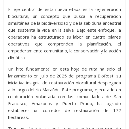
El eje central de esta nueva etapa es la regeneración
biocultural, un concepto que busca la recuperación
simultánea de la biodiversidad y de la sabiduría ancestral
que sustenta la vida en la selva. Bajo este enfoque, la
operadora ha estructurado su labor en cuatro pilares
operativos que comprenden la planificación, el
empoderamiento comunitario, la conservación y la acción
climática.
Un hito fundamental en esta hoja de ruta ha sido el
lanzamiento en julio de 2025 del programa BioRest, su
iniciativa insignia de restauración biocultural desplegada
a lo largo del río Marañón. Este programa, ejecutado en
colaboración voluntaria con las comunidades de San
Francisco, Amazonas y Puerto Prado, ha logrado
establecer un corredor de restauración de 172
hectáreas.
Tras una fase inicial en la que se entregaron más de