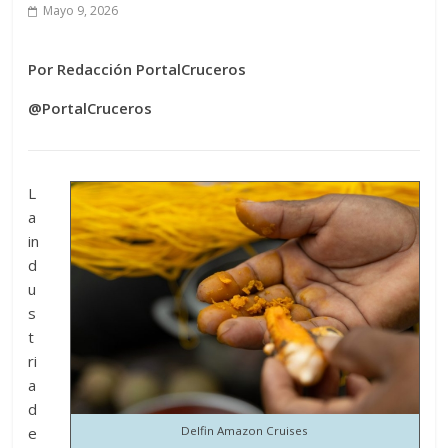
Mayo 9, 2026
Por Redacción PortalCruceros
@PortalCruceros
L
a
in
d
u
s
t
ri
a
d
e
Delfin Amazon Cruises