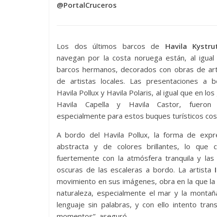
@PortalCruceros
Los dos últimos barcos de
Havila Kystru
navegan por la costa noruega están, al igual
barcos hermanos, decorados con obras de art
de artistas locales. Las presentaciones a 
Havila Pollux y Havila Polaris, al igual que en lo
Havila Capella y Havila Castor, fueron 
especialmente para estos buques turísticos cos
A bordo del Havila Pollux, la forma de expr
abstracta y de colores brillantes, lo que c
fuertemente con la atmósfera tranquila y las
oscuras de las escaleras a bordo. La artista
I
movimiento en sus imágenes, obra en la que la
naturaleza, especialmente el mar y la montañ
lenguaje sin palabras, y con ello intento tran
momentos”, aseguró.