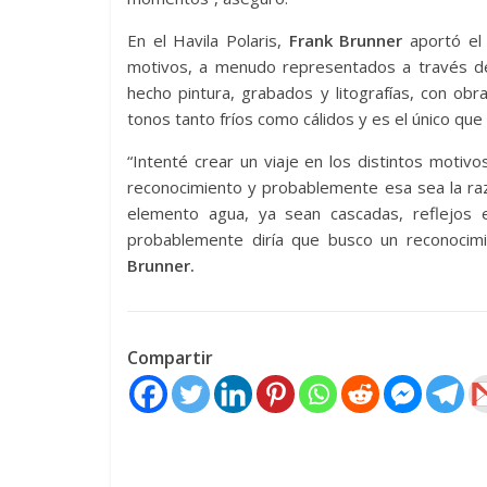
En el Havila Polaris,
Frank Brunner
aportó el 
motivos, a menudo representados a través de 
hecho pintura, grabados y litografías, con obr
tonos tanto fríos como cálidos y es el único que
“Intenté crear un viaje en los distintos moti
reconocimiento y probablemente esa sea la raz
elemento agua, ya sean cascadas, reflejos 
probablemente diría que busco un reconocim
Brunner.
Compartir