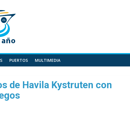
S
PUERTOS
MULTIMEDIA
s de Havila Kystruten con
uegos