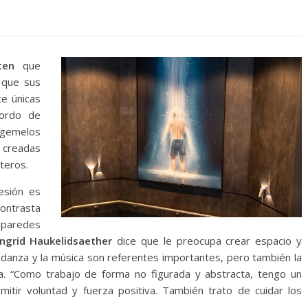
ten
que
 que sus
e únicas
bordo de
s gemelos
creadas
teros.
esión es
ontrasta
 paredes
ngrid Haukelidsaether
dice que le preocupa crear espacio y
 danza y la música son referentes importantes, pero también la
a. “Como trabajo de forma no figurada y abstracta, tengo un
smitir voluntad y fuerza positiva. También trato de cuidar los