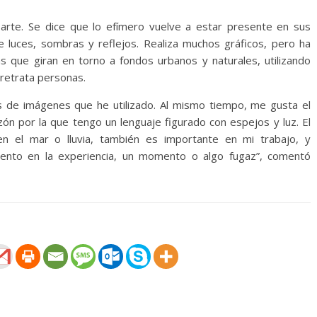
arte. Se dice que lo efímero vuelve a estar presente en sus
luces, sombras y reflejos. Realiza muchos gráficos, pero ha
as que giran en torno a fondos urbanos y naturales, utilizando
 retrata personas.
vos de imágenes que he utilizado. Al mismo tiempo, me gusta el
ón por la que tengo un lenguaje figurado con espejos y luz. El
en el mar o lluvia, también es importante en mi trabajo, y
iento en la experiencia, un momento o algo fugaz”, comentó