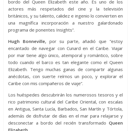
bordo del Queen Elizabeth este año. Es uno de los
actores más respetados del cine y la televisión
británicos, y su talento, calidez e ingenio lo convierten en
una magnífica incorporación a nuestro galardonado
programa de ponentes Insights”.
Hugh Bonneville,
por su parte, añadió que “estoy
encantado de navegar con Cunard en el Caribe. Viajar
por mar tiene algo único, atemporal y romántico, sobre
todo cuando el barco es tan elegante como el Queen
Elizabeth. Tengo muchas ganas de compartir algunas
anécdotas, con suerte reírnos un poco, y explorar el
Caribe con mis compañeros de viaje”.
Los huéspedes descubrirán los numerosos tesoros y el
rico patrimonio cultural del Caribe Oriental, con escalas
en Antigua, Santa Lucía, Barbados, San Martín y Tórtola,
además de disfrutar de días en el mar para relajarse y
desconectar a bordo del recién transformado
Queen
Elizabeth.