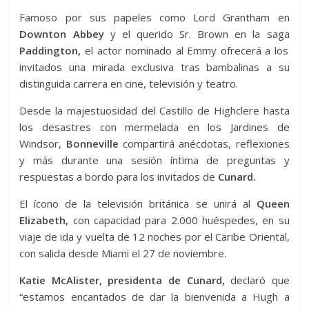
Famoso por sus papeles como Lord Grantham en
Downton Abbey
y el querido Sr. Brown en la saga
Paddington,
el actor nominado al Emmy ofrecerá a los
invitados una mirada exclusiva tras bambalinas a su
distinguida carrera en cine, televisión y teatro.
Desde la majestuosidad del Castillo de Highclere hasta
los desastres con mermelada en los Jardines de
Windsor,
Bonneville
compartirá anécdotas, reflexiones
y más durante una sesión íntima de preguntas y
respuestas a bordo para los invitados de
Cunard.
El ícono de la televisión británica se unirá al
Queen
Elizabeth,
con capacidad para 2.000 huéspedes, en su
viaje de ida y vuelta de 12 noches por el Caribe Oriental,
con salida desde Miami el 27 de noviembre.
Katie McAlister, presidenta de Cunard,
declaró que
“estamos encantados de dar la bienvenida a Hugh a