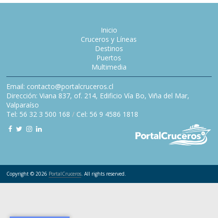
Inicio
Cruceros y Líneas
Destinos
Puertos
Multimedia
Email: contacto@portalcruceros.cl
Dirección: Viana 837, of. 214, Edificio Vía Bo, Viña del Mar,
Valparaíso
Tel: 56 32 3 500 168
/
Cel: 56 9 4586 1818
Copyright © 2026
PortalCruceros
. All rights reserved.