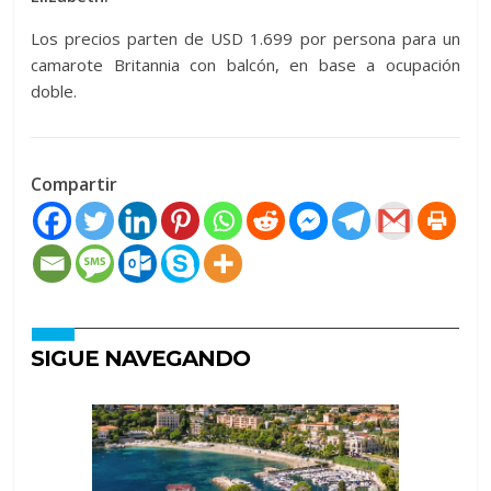
Los precios parten de USD 1.699 por persona para un
camarote Britannia con balcón, en base a ocupación
doble.
Compartir
SIGUE NAVEGANDO