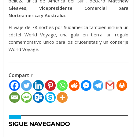
belleza única de América del Sur”, declaró
Matthew
Gleaves, Vicepresidente Comercial para
Norteamérica y Australia
.
El viaje de 78 noches por Sudamérica también incluirá un
cóctel World Voyage, una gala en tierra, un regalo
conmemorativo único para los cruceristas y un conserje
World Voyage.
Compartir
SIGUE NAVEGANDO