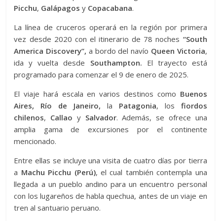
Picchu
,
Galápagos
y
Copacabana
.
La línea de cruceros operará en la región por primera
vez desde 2020 con el itinerario de 78 noches
“South
America Discovery”,
a bordo del navío
Queen Victoria
,
ida y vuelta desde
Southampton.
El trayecto está
programado para comenzar el 9 de enero de 2025.
El viaje hará escala en varios destinos como
Buenos
Aires, Río de Janeiro,
la
Patagonia
, los
fiordos
chilenos
,
Callao
y
Salvador
. Además, se ofrece una
amplia gama de excursiones por el continente
mencionado.
Entre ellas se incluye una visita de cuatro días por tierra
a
Machu Picchu (Perú)
, el cual también contempla una
llegada a un pueblo andino para un encuentro personal
con los lugareños de habla quechua, antes de un viaje en
tren al santuario peruano.