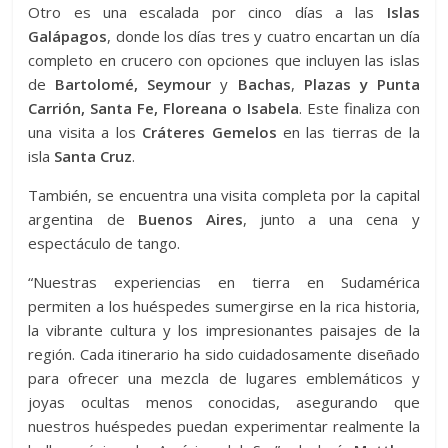
Otro es una escalada por cinco días a las
Islas
Galápagos
, donde los días tres y cuatro encartan un día
completo en crucero con opciones que incluyen las islas
de
Bartolomé, Seymour
y
Bachas
,
Plazas y Punta
Carrión, Santa Fe, Floreana o Isabela
. Este finaliza con
una visita a los
Cráteres Gemelos
en las tierras de la
isla
Santa Cruz
.
También, se encuentra una visita completa por la capital
argentina de
Buenos Aires
, junto a una cena y
espectáculo de tango.
“Nuestras experiencias en tierra en Sudamérica
permiten a los huéspedes sumergirse en la rica historia,
la vibrante cultura y los impresionantes paisajes de la
región. Cada itinerario ha sido cuidadosamente diseñado
para ofrecer una mezcla de lugares emblemáticos y
joyas ocultas menos conocidas, asegurando que
nuestros huéspedes puedan experimentar realmente la