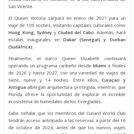
Sao Vicente.
El Queen Victoria zarpará en enero de 2027 para un
viaje de 109 noches, visitando capitales culturales como
Hong Kong, Sydney
y
Ciudad del Cabo
. Además, hará
escalas inaugurales en
Dakar (Senegal) y Durban
(Sudáfrica)
.
Finalmente, el barco Queen Elizabeth continuará
operando un programa caribeño desde
Miami
a finales
de 2026 y hasta 2027, con una variedad de viajes de
siete, nueve y 14 noches. Entre ellos,
Curaçao y
Antigua
albergan arquitectura protegida, mientras que
Florida ofrece la oportunidad de explorar el increíble
ecosistema de humedales de los Everglades.
Cabe señalar que los miembros del Cunard World Club
tendrán acceso anticipado a las reservas a partir del 16
de octubre de 2024, antes de que los nuevos viajes