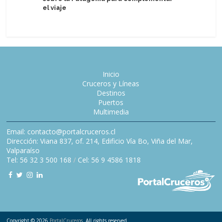
el viaje
veranieg
Inicio
Cruceros y Líneas
Destinos
Puertos
Multimedia
Email: contacto@portalcruceros.cl
Dirección: Viana 837, of. 214, Edificio Vía Bo, Viña del Mar,
Valparaíso
Tel: 56 32 3 500 168
/
Cel: 56 9 4586 1818
Copyright © 2026
PortalCruceros
. All rights reserved.