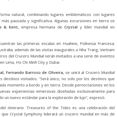
 forma natural, combinando lugares emblemáticos con lugares
 más pausada y significativa. Algunas excursiones en tierra se
e & Kent,
empresa hermana de
Crystal
y líder mundial en
entran las primeras escalas en Huahine, Polinesia Francesa;
ustralia; además de las visitas inaugurales a Nha Trang, Vietnam
ajeros del Crucero Mundial serán invitados a una serie de eventos
en Lima, Ho Chi Minh City y Dubai.
al, Fernando Barroso de Oliveira,
se unirá al Crucero Mundial
s destinos visitados. “Será único, no solo por los destinos que
ada momento a bordo y en tierra. Desde pernoctaciones en los
evas experiencias inmersivas diseñadas exclusivamente para
o un nuevo estándar para la exploración de lujo”, expresó.
del itinerario. Treasures of the Tides es una celebración del
z que Crystal Symphony liderará un crucero mundial en más de