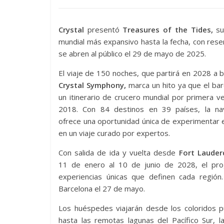
Crystal
presentó
Treasures of the Tides,
su
mundial más expansivo hasta la fecha, con res
se abren al público el 29 de mayo de 2025.
El viaje de 150 noches, que partirá en 2028 a 
Crystal Symphony,
marca un hito ya que el bar
un itinerario de crucero mundial por primera 
2018. Con 84 destinos en 39 países, la na
ofrece una oportunidad única de experimentar
en un viaje curado por expertos.
Con salida de ida y vuelta desde
Fort Lauderd
11 de enero al 10 de junio de 2028, el prog
experiencias únicas que definen cada región
Barcelona el 27 de mayo.
Los huéspedes viajarán desde los coloridos p
hasta las remotas lagunas del Pacífico Sur, l