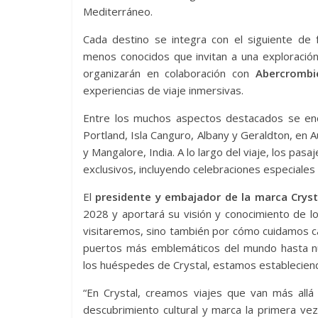
Mediterráneo.
Cada destino se integra con el siguiente de
menos conocidos que invitan a una exploración
organizarán en colaboración con
Abercrombi
experiencias de viaje inmersivas.
Entre los muchos aspectos destacados se encu
Portland, Isla Canguro, Albany y Geraldton, en A
y Mangalore, India. A lo largo del viaje, los pas
exclusivos, incluyendo celebraciones especiales 
El
presidente y embajador de la marca Cryst
2028 y aportará su visión y conocimiento de lo
visitaremos, sino también por cómo cuidamos c
puertos más emblemáticos del mundo hasta nu
los huéspedes de Crystal, estamos estableciend
“En Crystal, creamos viajes que van más allá 
descubrimiento cultural y marca la primera ve