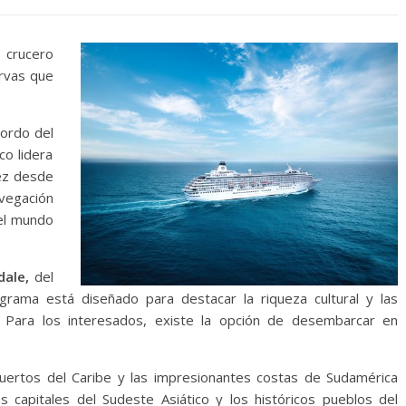
 crucero
ervas que
bordo del
co lidera
vez desde
vegación
 el mundo
ale,
del
rama está diseñado para destacar la riqueza cultural y las
. Para los interesados, existe la opción de desembarcar en
uertos del Caribe y las impresionantes costas de Sudamérica
as capitales del Sudeste Asiático y los históricos pueblos del