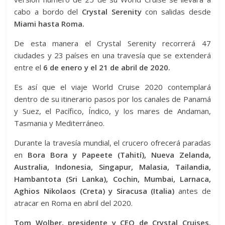
cabo a bordo del
Crystal Serenity
con salidas desde
Miami hasta Roma.
De esta manera el Crystal Serenity recorrerá 47
ciudades y 23 países en una travesía que se extenderá
entre el
6 de enero y el 21 de abril de 2020.
Es así que el viaje World Cruise 2020 contemplará
dentro de su itinerario pasos por los canales de Panamá
y Suez, el Pacífico, Índico, y los mares de Andaman,
Tasmania y Mediterráneo.
Durante la travesía mundial, el crucero ofrecerá paradas
en
Bora Bora y Papeete (Tahití), Nueva Zelanda,
Australia, Indonesia, Singapur, Malasia, Tailandia,
Hambantota (Sri Lanka), Cochin, Mumbai, Larnaca,
Aghios Nikolaos (Creta) y Siracusa (Italia)
antes de
atracar en Roma en abril del 2020.
Tom Wolber, presidente y CEO de Crystal Cruises
,