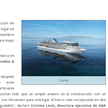
ucción de
 lugar en
diciembre
para mayo
 marca en
ombie &
rabajado
Crystal
e este
artesanía
resentan más que un simple avance en la construcción; son un
on Fincantieri para entregar el barco más excepcional en alta
igualable”, declaró
Cristina Levis, directora ejecutiva de A&K