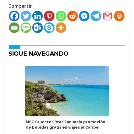
Compartir
SIGUE NAVEGANDO
MSC Cruceros Brasil anuncia promoción
Agencia 
de bebidas gratis en viajes al Caribe
socio de