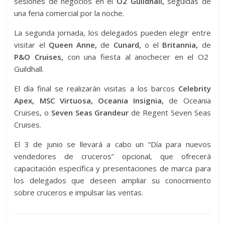
sesiones de negocios en el
O2 Guildhall,
seguidas de
una feria comercial por la noche.
La segunda jornada, los delegados pueden elegir entre
visitar el
Queen Anne,
de
Cunard,
o el
Britannia,
de
P&O Cruises,
con una fiesta al anochecer en el O2
Guildhall.
El día final se realizarán visitas a los barcos
Celebrity
Apex, MSC Virtuosa, Oceania Insignia,
de Oceania
Cruises, o
Seven Seas Grandeur
de Regent Seven Seas
Cruises.
El 3 de junio se llevará a cabo un “Día para nuevos
vendedores de cruceros” opcional, que ofrecerá
capacitación específica y presentaciones de marca para
los delegados que deseen ampliar su conocimiento
sobre cruceros e impulsar las ventas.