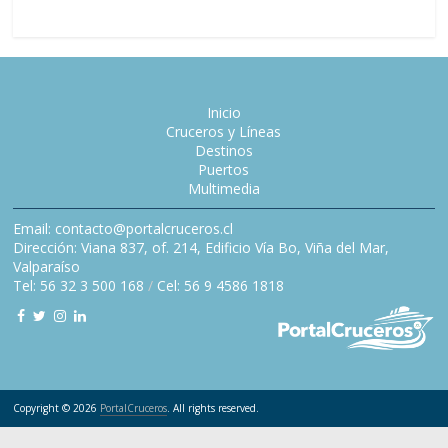
Inicio
Cruceros y Líneas
Destinos
Puertos
Multimedia
Email: contacto@portalcruceros.cl
Dirección: Viana 837, of. 214, Edificio Vía Bo, Viña del Mar,
Valparaíso
Tel: 56 32 3 500 168
/
Cel: 56 9 4586 1818
Copyright © 2026
PortalCruceros
. All rights reserved.