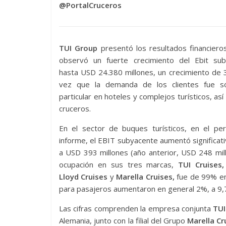
@PortalCruceros
TUI Group
presentó los resultados financiero
observó un fuerte crecimiento del Ebit sub
hasta USD 24.380 millones, un crecimiento de 
vez que la demanda de los clientes fue só
particular en hoteles y complejos turísticos, as
cruceros.
En el sector de buques turísticos, en el per
informe, el EBIT subyacente aumentó significa
a USD 393 millones (año anterior, USD 248 mill
ocupación en sus tres marcas,
TUI Cruises,
Lloyd Cruises
y
Marella Cruises,
fue de 99% en
para pasajeros aumentaron en general 2%, a 9,7 
Las cifras comprenden la empresa conjunta
TUI
Alemania, junto con la filial del Grupo
Marella Cr