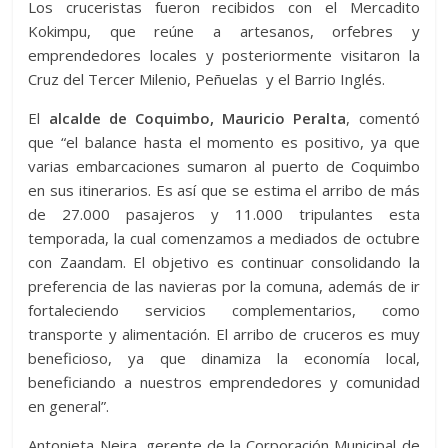
Los cruceristas fueron recibidos con el Mercadito
Kokimpu, que reúne a artesanos, orfebres y
emprendedores locales y posteriormente visitaron la
Cruz del Tercer Milenio, Peñuelas y el Barrio Inglés.
El
alcalde de Coquimbo, Mauricio Peralta
, comentó
que “el balance hasta el momento es positivo, ya que
varias embarcaciones sumaron al puerto de Coquimbo
en sus itinerarios. Es así que se estima el arribo de más
de 27.000 pasajeros y 11.000 tripulantes esta
temporada, la cual comenzamos a mediados de octubre
con Zaandam. El objetivo es continuar consolidando la
preferencia de las navieras por la comuna, además de ir
fortaleciendo servicios complementarios, como
transporte y alimentación. El arribo de cruceros es muy
beneficioso, ya que dinamiza la economía local,
beneficiando a nuestros emprendedores y comunidad
en general”.
Antonieta Neira, gerente de la Corporación Municipal de