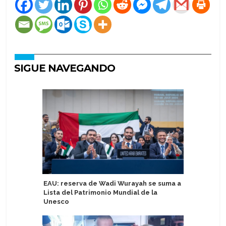
SIGUE NAVEGANDO
EAU: reserva de Wadi Wurayah se suma a
Carnival
Lista del Patrimonio Mundial de la
objetivo
Unesco
emisione