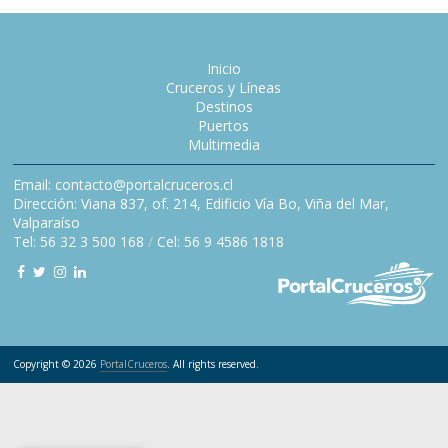
Inicio
Cruceros y Líneas
Destinos
Puertos
Multimedia
Email: contacto@portalcruceros.cl
Dirección: Viana 837, of. 214, Edificio Vía Bo, Viña del Mar,
Valparaíso
Tel: 56 32 3 500 168
/
Cel: 56 9 4586 1818
Copyright © 2026
PortalCruceros
. All rights reserved.