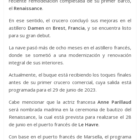
reciente remodelación completada de su primer barco,
el
Renaissance
.
En ese sentido, el crucero concluyó sus mejoras en el
astillero
Damen
en
Brest
,
Francia
, y se encuentra listo
para su gran debut.
La nave pasó más de ocho meses en el astillero francés,
donde se sometió a una modernización y renovación
integral de sus interiores.
Actualmente, el buque está recibiendo los toques finales
antes de su primer crucero comercial, cuya salida está
programada para el 29 de junio de 2023.
Cabe mencionar que la actriz francesa
Anne Parillaud
será nombrada madrina en la ceremonia de bautizo del
Renaissance, la cual está prevista para realizarse el 28
de junio en el puerto francés de
Le Havre
.
Con base en el puerto francés de Marsella, el programa