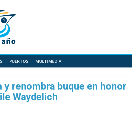
S
PUERTOS
MULTIMEDIA
a y renombra buque en honor
ile Waydelich