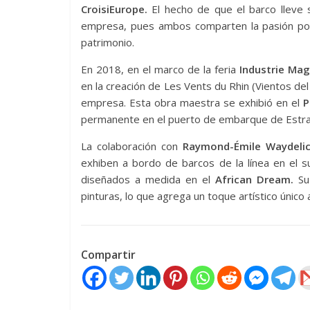
CroisiEurope.
El hecho de que el barco lleve s
empresa, pues ambos comparten la pasión por 
patrimonio.
En 2018, en el marco de la feria
Industrie Mag
en la creación de Les Vents du Rhin (Vientos del 
empresa. Esta obra maestra se exhibió en el
P
permanente en el puerto de embarque de Estras
La colaboración con
Raymond-Émile Waydeli
exhiben a bordo de barcos de la línea en el s
diseñados a medida en el
African Dream.
Su 
pinturas, lo que agrega un toque artístico único 
Compartir