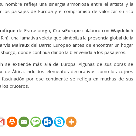
u nombre refleja una sinergia armoniosa entre el artista y la
los paisajes de Europa y el compromiso de valorizar su rico
nifique
de Estrasburgo,
CroisiEurope
colaboró ​​con
Waydelich
Rin), una llamativa veleta que simboliza la presencia global de la
arvis Malraux
del Barrio Europeo antes de encontrar un hogar
burgo, donde continúa dando la bienvenida a los pasajeros.
ch
se extiende más allá de Europa. Algunas de sus obras se
ur de África, incluidos elementos decorativos como los cojines
fascinación por ese continente se refleja en muchas de sus
a los cruceros.