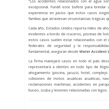
“Los accidentes relacionados con el agua so
excepcional. Fundé este bufete para brindar a
experiencia en juicios que estos casos exigen
familias que atraviesan circunstancias trágicas q
Cada año, Estados Unidos reporta miles de aho
incidentes a bordo de cruceros, piscinas de ho
estos casos suelen estar relacionados con el 
federales de seguridad y la responsabilidad 
fundamental, aseguran desde
Water Accident 
La firma manejará casos en todo el país desde
representará a clientes en todo tipo de litigi
ahogamiento (piscina, jacuzzi, hotel, complejo
colisiones de motos acuáticas acuáticas; n
reclamaciones marítimas; accidentes en parque
buceo, scuba y lesiones relacionadas con lagos.