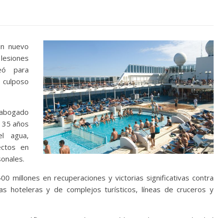
n nuevo
lesiones
reó para
o culposo
bogado
de 35 años
el agua,
ectos en
onales.
 millones en recuperaciones y victorias significativas contra
s hoteleras y de complejos turísticos, líneas de cruceros y