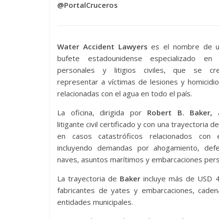
@PortalCruceros
Water Accident Lawyers
es el nombre de u
bufete estadounidense especializado en 
personales y litigios civiles, que se c
representar a víctimas de lesiones y homicidi
relacionadas con el agua en todo el país.
La oficina, dirigida por
Robert B. Baker,
a
litigante civil certificado y con una trayectoria 
en casos catastróficos relacionados con 
incluyendo demandas por ahogamiento, def
naves, asuntos marítimos y embarcaciones pers
La trayectoria de
Baker
incluye más de USD 400
fabricantes de yates y embarcaciones, cadena
entidades municipales.