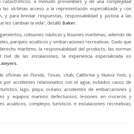
n catastróficos, a menudo prevenibles y de una complejidad
 las víctimas acceso a la representación especializada y con
, y para brindar respuestas, responsabilidad y justicia a las
ue les cambian la vida”, detalló
Baker.
gamientos, colisiones náuticas y lesiones marítimas, además de
teles, parques acuáticos y embarcaciones recreativas. Dado que
derecho marítimo, la responsabilidad del producto, las normas
civil de las instalaciones, la experiencia especializada es
Lawyers.
 oficinas en Florida, Texas, Utah, California y Nueva York, y
os por accidentes relacionados con el agua, incluidos casos de
 turístico, lago, playa, océano; accidentes de embarcaciones y
aves y equipos marinos defectuosos; lesiones en cruceros y
s acuáticos, complejos turísticos e instalaciones recreativas;