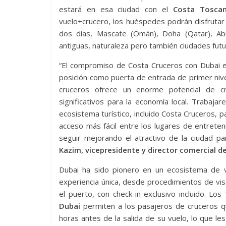
estará en esa ciudad con el
Costa Toscan
vuelo+crucero, los huéspedes podrán disfrutar
dos días, Mascate (Omán), Doha (Qatar), Ab
antiguas, naturaleza pero también ciudades futu
“El compromiso de Costa Cruceros con Dubai es
posición como puerta de entrada de primer nive
cruceros ofrece un enorme potencial de 
significativos para la economía local. Trabaj
ecosistema turístico, incluido Costa Cruceros, p
acceso más fácil entre los lugares de entreten
seguir mejorando el atractivo de la ciudad p
Kazim, vicepresidente y director comercial d
Dubai ha sido pionero en un ecosistema de v
experiencia única, desde procedimientos de visa
el puerto, con check-in exclusivo incluido. L
Dubai
permiten a los pasajeros de cruceros q
horas antes de la salida de su vuelo, lo que le