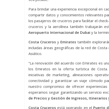
Para brindar una experiencia excepcional en cad
compartir datos y conocimientos relevantes pa
los pasajeros de cruceros para facilitar el check-
cruceros y la aerolínea también trabajarán e
Aeropuerto Internacional de Dubai
y la termin
Costa Cruceros
y
Emirates
también explorarán
incluidas áreas geográficas de la red de Costa
Asiático.
“La renovación del acuerdo con Emirates es un
los Emiratos en la oferta turística de Costa
iniciativas de marketing, alineaciones operati
conectividad y garantizar un viaje cómodo p
nuestro compromiso de ofrecer experiencias 
esperamos seguir garantizando un servicio e
de Precios y Gestión de Ingresos, Itinerarios
Costa Cruceros
está operando en el
Puerto d