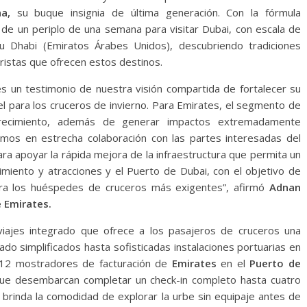
a,
su buque insignia de última generación. Con la fórmula
 de un periplo de una semana para visitar Dubai, con escala de
u Dhabi (Emiratos Árabes Unidos), descubriendo tradiciones
ristas que ofrecen estos destinos.
 un testimonio de nuestra visión compartida de fortalecer su
l para los cruceros de invierno. Para Emirates, el segmento de
crecimiento, además de generar impactos extremadamente
aremos en estrecha colaboración con las partes interesadas del
ara apoyar la rápida mejora de la infraestructura que permita un
imiento y atracciones y el Puerto de Dubai, con el objetivo de
ara los huéspedes de cruceros más exigentes”, afirmó
Adnan
e Emirates.
iajes integrado que ofrece a los pasajeros de cruceros una
do simplificados hasta sofisticadas instalaciones portuarias en
os 12 mostradores de facturación de
Emirates
en el
Puerto de
ue desembarcan completar un check-in completo hasta cuatro
s brinda la comodidad de explorar la urbe sin equipaje antes de