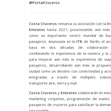
@PortalCruceros
Costa Cruceros
renueva su asociación con la lí
Emirates
hasta 2027, posicionando aún más
como un importante centro mundial de bu
pasajeros. Anunciada en la
ITB
de Berlín, el a
basa en dos décadas de colaboración e
combinando la experiencia de la naviera y la 
para mejorar aún más la experiencia de viaj
pasajeros, desarrollando aún más la propues
ciudad como un destino con conectividad y acce
integradas a través de múltiples soluci
transporte aire, tierra y mar.
Costa Cruceros
y
Emirates
colaborarán en inici
marketing conjuntas, programación de vuelos 
pasajeros de cruceros para satisfacer la deman
sea posible.