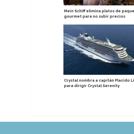
Mein Schiff elimina platos de paqu
gourmet para no subir precios
Crystal nombra a capitán Placido L
para dirigir Crystal Serenity