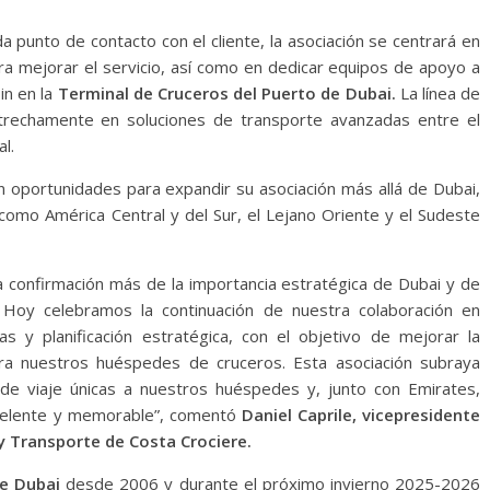
a punto de contacto con el cliente, la asociación se centrará en
ra mejorar el servicio, así como en dedicar equipos de apoyo a
in en la
Terminal de Cruceros del Puerto de Dubai.
La línea de
strechamente en soluciones de transporte avanzadas entre el
al.
 oportunidades para expandir su asociación más allá de Dubai,
 como América Central y del Sur, el Lejano Oriente y el Sudeste
a confirmación más de la importancia estratégica de Dubai y de
. Hoy celebramos la continuación de nuestra colaboración en
vas y planificación estratégica, con el objetivo de mejorar la
ara nuestros huéspedes de cruceros. Esta asociación subraya
de viaje únicas a nuestros huéspedes y, junto con Emirates,
xcelente y memorable”, comentó
Daniel Caprile, vicepresidente
 y Transporte de Costa Crociere.
e Dubai
desde 2006 y durante el próximo invierno 2025-2026