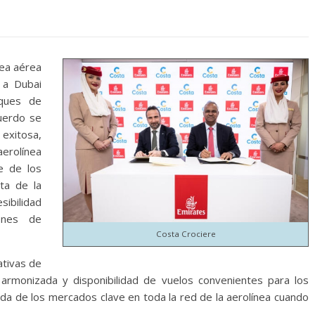
nea aérea
 a Dubai
ques de
cuerdo se
xitosa,
aerolínea
e de los
ta de la
sibilidad
ones de
Costa Crociere
ativas de
armonizada y disponibilidad de vuelos convenientes para los
da de los mercados clave en toda la red de la aerolínea cuando