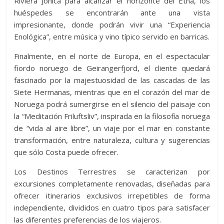
Riviera Jónica para alcanzar el horizonte del Etna, los
huéspedes se encontrarán ante una vista
impresionante, donde podrán vivir una “Experiencia
Enológica”, entre música y vino típico servido en barricas.
Finalmente, en el norte de Europa, en el espectacular
fiordo noruego de Geirangerfjord, el cliente quedará
fascinado por la majestuosidad de las cascadas de las
Siete Hermanas, mientras que en el corazón del mar de
Noruega podrá sumergirse en el silencio del paisaje con
la “Meditación Friluftsliv”, inspirada en la filosofía noruega
de “vida al aire libre”, un viaje por el mar en constante
transformación, entre naturaleza, cultura y sugerencias
que sólo Costa puede ofrecer.
Los Destinos Terrestres se caracterizan por
excursiones completamente renovadas, diseñadas para
ofrecer itinerarios exclusivos irrepetibles de forma
independiente, divididos en cuatro tipos para satisfacer
las diferentes preferencias de los viajeros.