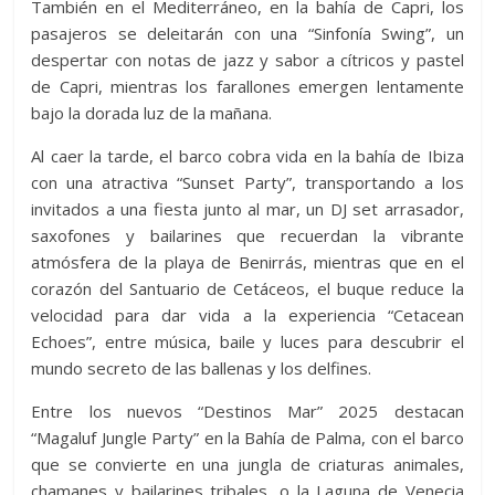
También en el Mediterráneo, en la bahía de Capri, los
pasajeros se deleitarán con una “Sinfonía Swing”, un
despertar con notas de jazz y sabor a cítricos y pastel
de Capri, mientras los farallones emergen lentamente
bajo la dorada luz de la mañana.
Al caer la tarde, el barco cobra vida en la bahía de Ibiza
con una atractiva “Sunset Party”, transportando a los
invitados a una fiesta junto al mar, un DJ set arrasador,
saxofones y bailarines que recuerdan la vibrante
atmósfera de la playa de Benirrás, mientras que en el
corazón del Santuario de Cetáceos, el buque reduce la
velocidad para dar vida a la experiencia “Cetacean
Echoes”, entre música, baile y luces para descubrir el
mundo secreto de las ballenas y los delfines.
Entre los nuevos “Destinos Mar” 2025 destacan
“Magaluf Jungle Party” en la Bahía de Palma, con el barco
que se convierte en una jungla de criaturas animales,
chamanes y bailarines tribales, o la Laguna de Venecia