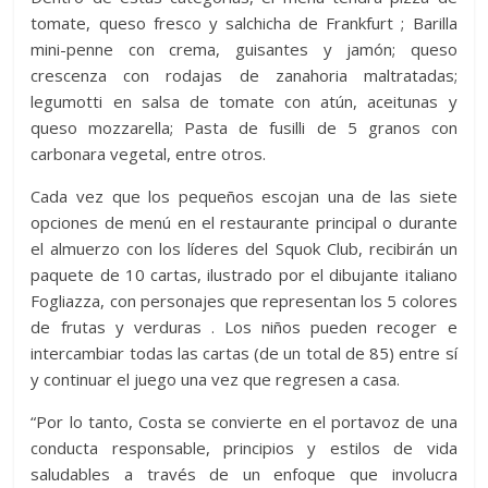
tomate, queso fresco y salchicha de Frankfurt ; Barilla
mini-penne con crema, guisantes y jamón; queso
crescenza con rodajas de zanahoria maltratadas;
legumotti en salsa de tomate con atún, aceitunas y
queso mozzarella; Pasta de fusilli de 5 granos con
carbonara vegetal, entre otros.
Cada vez que los pequeños escojan una de las siete
opciones de menú en el restaurante principal o durante
el almuerzo con los líderes del Squok Club, recibirán un
paquete de 10 cartas, ilustrado por el dibujante italiano
Fogliazza, con personajes que representan los 5 colores
de frutas y verduras . Los niños pueden recoger e
intercambiar todas las cartas (de un total de 85) entre sí
y continuar el juego una vez que regresen a casa.
“Por lo tanto, Costa se convierte en el portavoz de una
conducta responsable, principios y estilos de vida
saludables a través de un enfoque que involucra