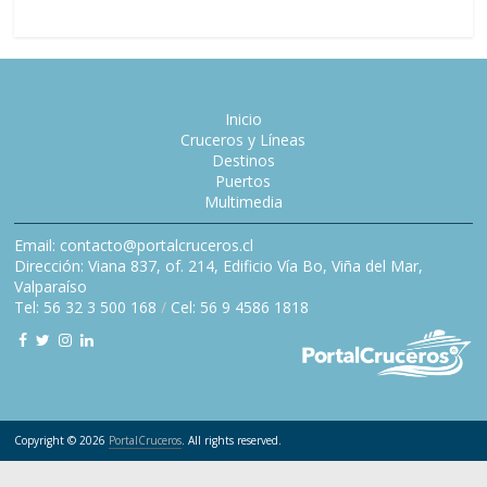
Inicio
Cruceros y Líneas
Destinos
Puertos
Multimedia
Email: contacto@portalcruceros.cl
Dirección: Viana 837, of. 214, Edificio Vía Bo, Viña del Mar,
Valparaíso
Tel: 56 32 3 500 168
/
Cel: 56 9 4586 1818
Copyright © 2026
PortalCruceros
. All rights reserved.