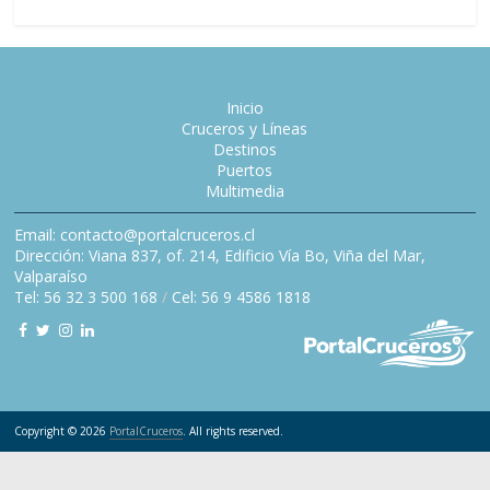
Inicio
Cruceros y Líneas
Destinos
Puertos
Multimedia
Email: contacto@portalcruceros.cl
Dirección: Viana 837, of. 214, Edificio Vía Bo, Viña del Mar,
Valparaíso
Tel: 56 32 3 500 168
/
Cel: 56 9 4586 1818
Copyright © 2026
PortalCruceros
. All rights reserved.