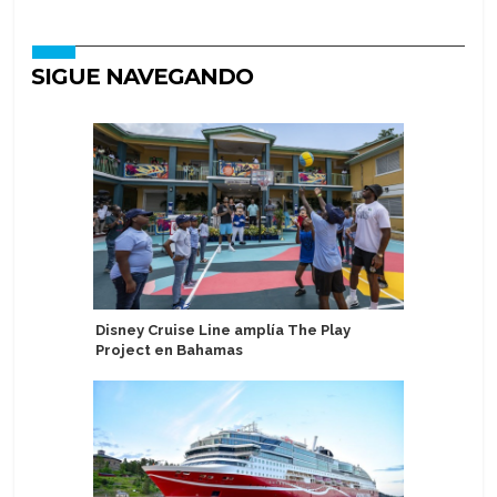
SIGUE NAVEGANDO
Disney Cruise Line amplía The Play
Pasajeros
Project en Bahamas
replanta