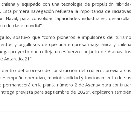
 chilena y equipado con una tecnología de propulsión híbrida-
. Esta primera navegación refuerza la importancia de iniciativas
n Naval, para consolidar capacidades industriales, desarrollar
cia de clase mundial”.
gallo
, sostuvo que “como pioneros e impulsores del turismo
entos y orgullosos de que una empresa magallánica y chilena
ega proyecto que refleja un esfuerzo conjunto de Asenav, los
e Antarctica21”.
 dentro del proceso de construcción del crucero, previa a sus
desempeño operativo, maniobrabilidad y funcionamiento de sus
ave permanecerá en la planta número 2 de Asenav para continuar
u entrega prevista para septiembre de 2026”, explicaron también