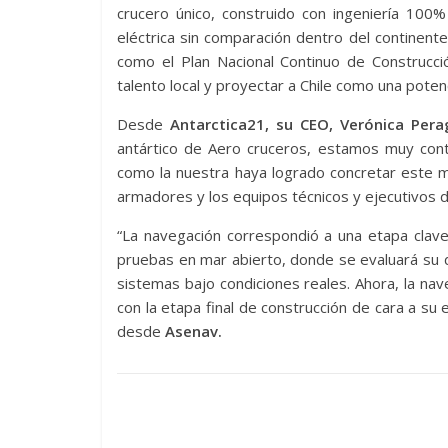
crucero único, construido con ingeniería 100%
eléctrica sin comparación dentro del continente
como el Plan Nacional Continuo de Construcció
talento local y proyectar a Chile como una poten
Desde
Antarctica21, su CEO, Verónica Pera
antártico de Aero cruceros, estamos muy cont
como la nuestra haya logrado concretar este m
armadores y los equipos técnicos y ejecutivos d
“La navegación correspondió a una etapa clave
pruebas en mar abierto, donde se evaluará su 
sistemas bajo condiciones reales. Ahora, la n
con la etapa final de construcción de cara a s
desde
Asenav.