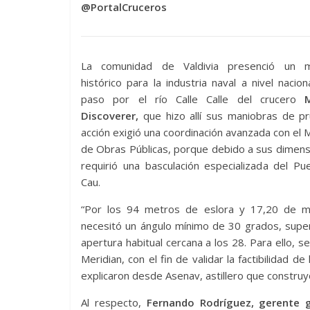
@PortalCruceros
La comunidad de Valdivia presenció un 
histórico para la industria naval a nivel nacion
paso por el río Calle Calle del crucero
Discoverer,
que hizo allí sus maniobras de pr
acción exigió una coordinación avanzada con el M
de Obras Públicas, porque
debido a sus dimens
requirió una basculación especializada del P
Cau.
“Por los 94 metros de eslora y 17,20 de 
necesitó un ángulo mínimo de 30 grados, supe
apertura habitual cercana a los 28. Para ello, 
Meridian, con el fin de validar la factibilidad 
explicaron desde Asenav, astillero que construy
Al respecto,
Fernando Rodríguez, gerente 