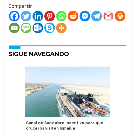
Compartir
SIGUE NAVEGANDO
Canal de Suez abre incentivo para que
Celebran
cruceros visiten Ismailia
Kerala Pa