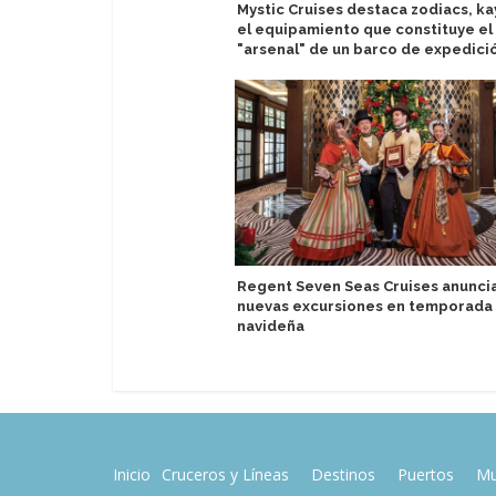
Mystic Cruises destaca zodiacs, ka
el equipamiento que constituye el
"arsenal" de un barco de expedici
Regent Seven Seas Cruises anuncia
nuevas excursiones en temporada
navideña
Inicio
Cruceros y Líneas
Destinos
Puertos
Mu