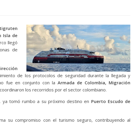
igruten
la
Isla de
rco llegó
sonas de
irección
limiento de los protocolos de seguridad durante la llegada y
cho fue en conjunto con la
Armada de Colombia, Migración
 coordinaron los recorridos por el sector colombiano.
, ya tomó rumbo a su próximo destino en
Puerto Escudo de
irma su compromiso con el turismo seguro, contribuyendo al