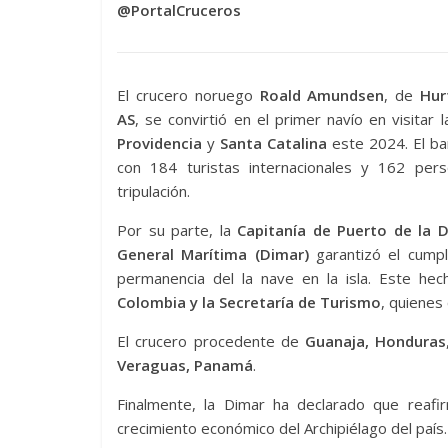
@PortalCruceros
El crucero noruego
Roald Amundsen
, de
Hurt
AS
, se convirtió en el primer navío en visitar 
Providencia
y
Santa Catalina
este 2024. El ba
con 184 turistas internacionales y 162 per
tripulación.
Por su parte, la
Capitanía de Puerto de la D
General Marítima (Dimar)
garantizó el cump
permanencia del la nave en la isla. Este he
Colombia y la Secretaría de Turismo
, quienes
El crucero procedente de
Guanaja, Honduras
Veraguas, Panamá
.
Finalmente, la Dimar ha declarado que reaf
crecimiento económico del Archipiélago del país.